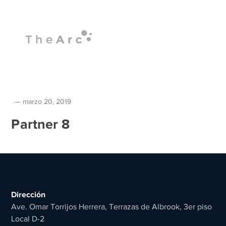
marzo 20, 2019
Partner 8
Dirección
Ave. Omar Torrijos Herrera, Terrazas de Albrook, 3er piso
Local D-2