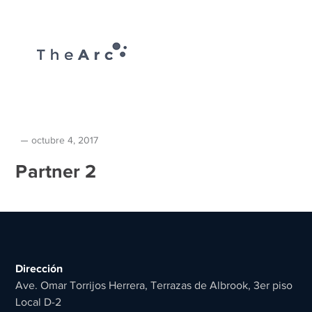
octubre 4, 2017
Partner 2
Dirección
Ave. Omar Torrijos Herrera, Terrazas de Albrook, 3er piso
Local D-2