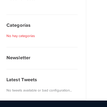
Categorías
No hay categorías
Newsletter
Latest Tweets
No tweets available or bad configuration...