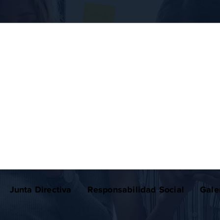
Junta Directiva
Responsabilidad Social
Gale